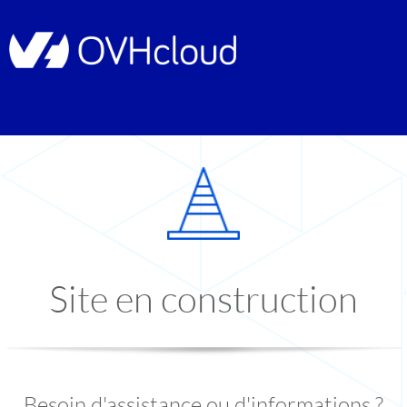
Site en construction
Besoin d'assistance ou d'informations ?